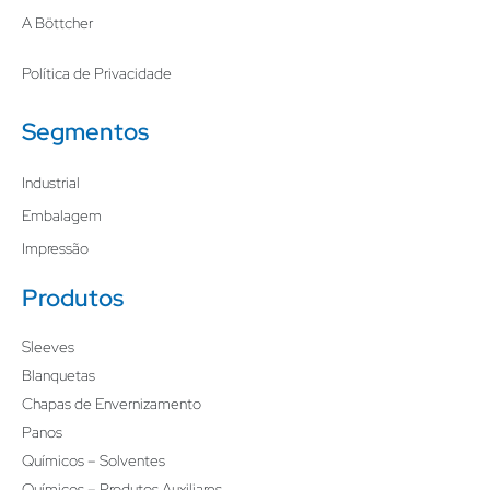
A Böttcher
Política de Privacidade
Segmentos
Industrial
Embalagem
Impressão
Produtos
Sleeves
Blanquetas
Chapas de Envernizamento
Panos
Químicos – Solventes
Químicos – Produtos Auxiliares