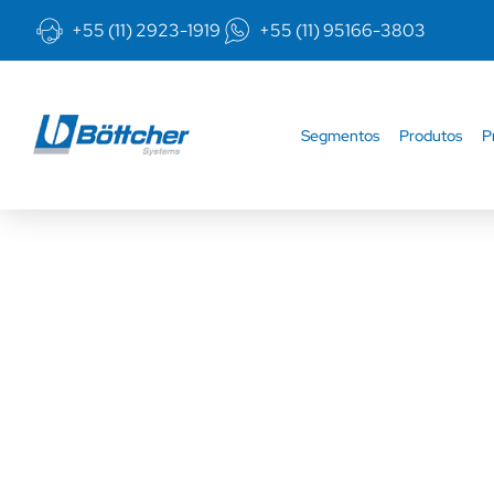
+55 (11) 2923-1919
+55 (11) 95166-3803
Segmentos
Produtos
P