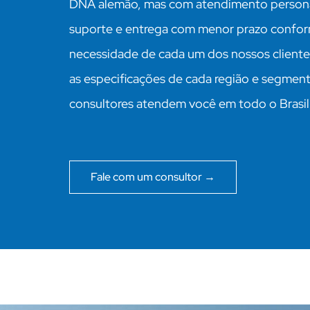
DNA alemão, mas com atendimento persona
suporte e entrega com menor prazo confo
necessidade de cada um dos nossos client
as especificações de cada região e segmen
consultores atendem você em todo o Brasil
Fale com um consultor →