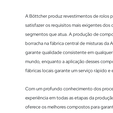
A Böttcher produz revestimentos de rolos p
Pensamento
satisfazer os requisitos mais exigentes dos 
segmentos que atua. A produção de comp
global e
borracha na fábrica central de misturas da
atuação local
garante qualidade consistente em qualquer
mundo, enquanto a aplicação desses comp
para fazer o
fábricas locais garante um serviço rápido e e
melhor
Com um profundo conhecimento dos proce
experiência em todas as etapas da produção
oferece os melhores compostos para garantir