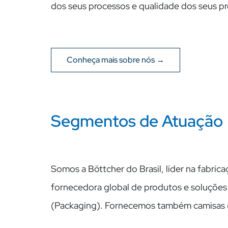
dos seus processos e qualidade dos seus p
Conheça mais sobre nós →
Segmentos de Atuação
Somos a Böttcher do Brasil, líder na fabri
fornecedora global de produtos e soluções 
(Packaging). Fornecemos também camisas (