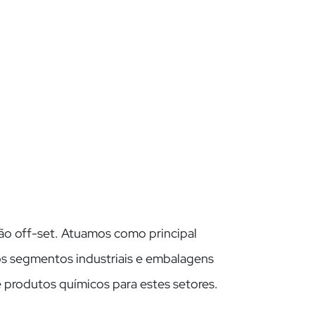
são off-set. Atuamos como principal
sos segmentos industriais e embalagens
 produtos químicos para estes setores.