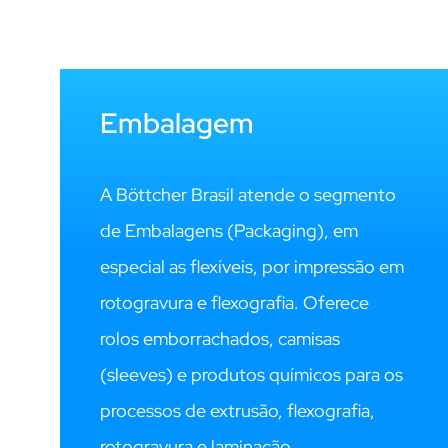
Embalagem
A Böttcher Brasil atende o segmento
de Embalagens (Packaging), em
especial as flexíveis, por impressão em
rotogravura e flexografia. Oferece
rolos emborrachados, camisas
(sleeves) e produtos químicos para os
processos de extrusão, flexografia,
rotogravura e laminação.