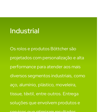
Industrial
Os rolos e produtos Böttcher são
projetados com personalização e alta
performance para atender aos mais
diversos segmentos industriais, como
aço, alumínio, plástico, moveleira,
tissue, têxtil, entre outros. Entrega
soluções que envolvem produtos e
serviços que otimizam resultados.