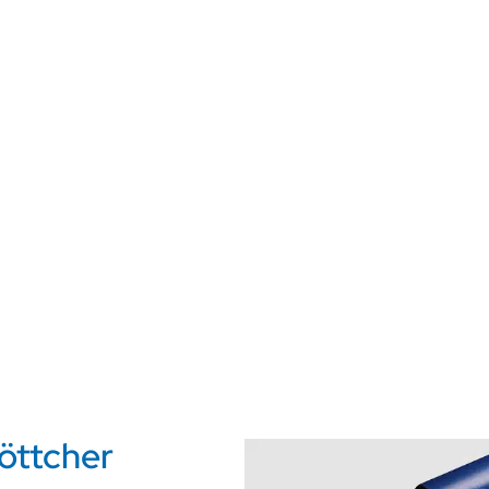
öttcher