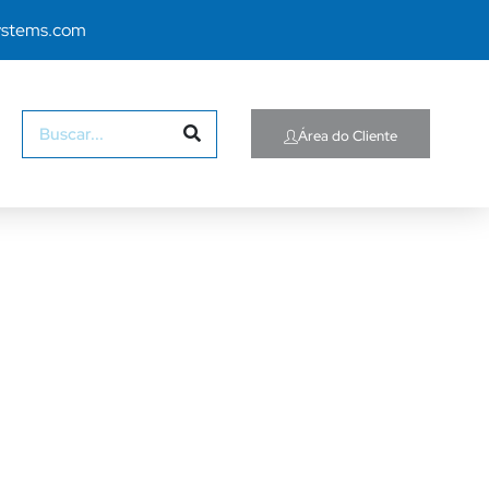
ystems.com
Área do Cliente