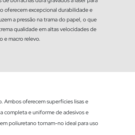
os de borrachas dura gravados a laser para
o oferecem excepcional durabilidade e
duzem a pressão na trama do papel, o que
xtrema qualidade em altas velocidades de
 e macro relevo.
o. Ambos oferecem superfícies lisas e
ia completa e uniforme de adesivos e
 em poliuretano tornam-no ideal para uso