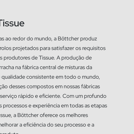
Tissue
as ao redor do mundo, a Böttcher produz
olos projetados para satisfazer os requisitos
s produtores de Tissue. A produção de
acha na fábrica central de misturas da
 qualidade consistente em todo o mundo,
ação desses compostos em nossas fábricas
 serviço rápido e eficiente. Com um profundo
 processos e experiência em todas as etapas
ssue, a Böttcher oferece os melhores
lhorar a eficiência do seu processo e a