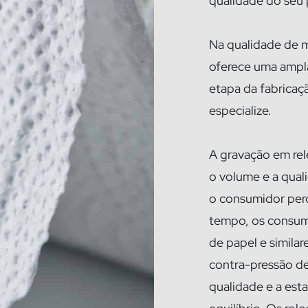
qualidade do seu 
Na qualidade de m
oferece uma ampl
etapa da fabricaç
especialize.
A gravação em rel
o volume e a qual
o consumidor per
tempo, os consum
de papel e similar
contra-pressão de
qualidade e a est