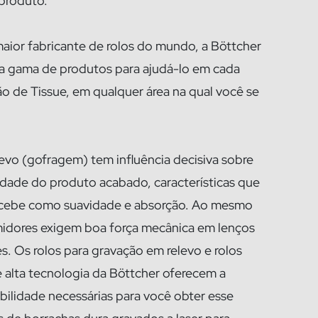
produto.
aior fabricante de rolos do mundo, a Böttcher
a gama de produtos para ajudá-lo em cada
ão de Tissue, em qualquer área na qual você se
evo (gofragem) tem influência decisiva sobre
idade do produto acabado, características que
cebe como suavidade e absorção. Ao mesmo
idores exigem boa força mecânica em lenços
es. Os rolos para gravação em relevo e rolos
 alta tecnologia da Böttcher oferecem a
abilidade necessárias para você obter esse