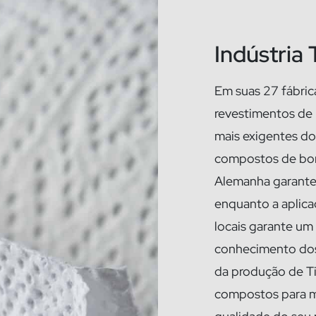
Indústria 
Em suas 27 fábric
revestimentos de r
mais exigentes do
compostos de borr
Alemanha garante
enquanto a aplic
locais garante um
conhecimento dos
da produção de Ti
compostos para me