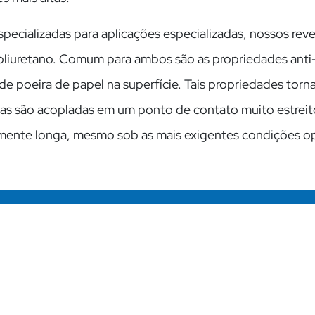
 especializadas para aplicações especializadas, nossos r
iuretano. Comum para ambos são as propriedades anti-ade
de poeira de papel na superfície. Tais propriedades torn
lonas são acopladas em um ponto de contato muito estrei
almente longa, mesmo sob as mais exigentes condições op