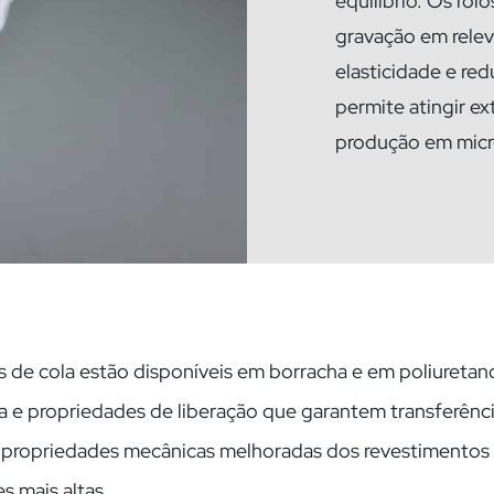
equilíbrio. Os rol
gravação em relev
elasticidade e re
permite atingir e
produção em micro
s de cola estão disponíveis em borracha e em poliuretan
a e propriedades de liberação que garantem transferênc
As propriedades mecânicas melhoradas dos revestimentos
s mais altas.