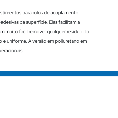
evestimentos para rolos de acoplamento
sivas da superfície. Elas facilitam a
am muito fácil remover qualquer resíduo do
to e uniforme. A versão em poliuretano em
eracionais.