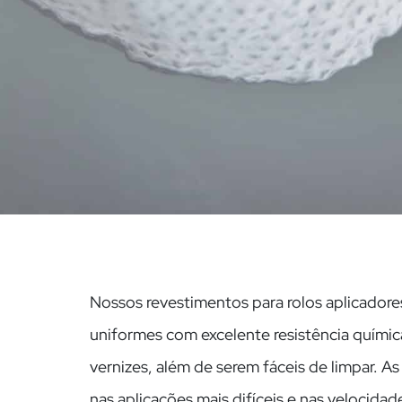
Nossos revestimentos para rolos aplicadore
uniformes com excelente resistência químic
vernizes, além de serem fáceis de limpar. 
nas aplicações mais difíceis e nas velocidade