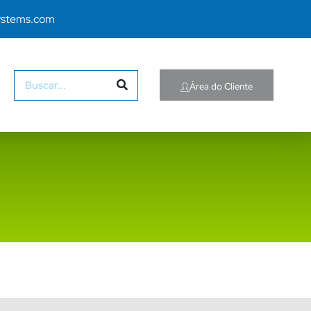
ystems.com
Área do Cliente