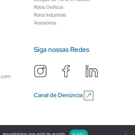
Rolos Gráficos
Rolos Industriais
Acessórios
Siga nossas Redes
s.com
Canal de Denúncia
e, assumiremos que está de acordo.
Aceito