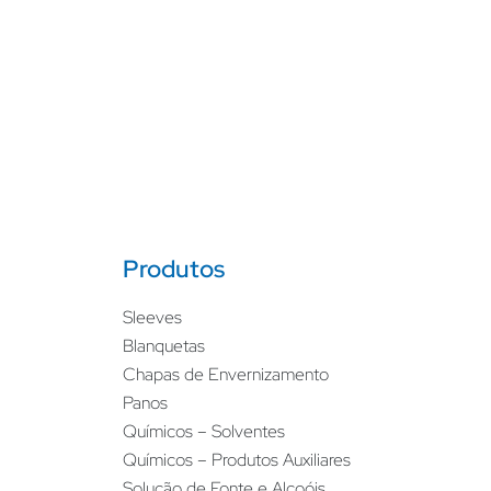
Produtos
Sleeves
Blanquetas
Chapas de Envernizamento
Panos
Químicos – Solventes
Químicos – Produtos Auxiliares
Solução de Fonte e Alcoóis