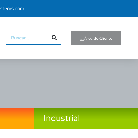
ystems.com
Área do Cliente
Industrial