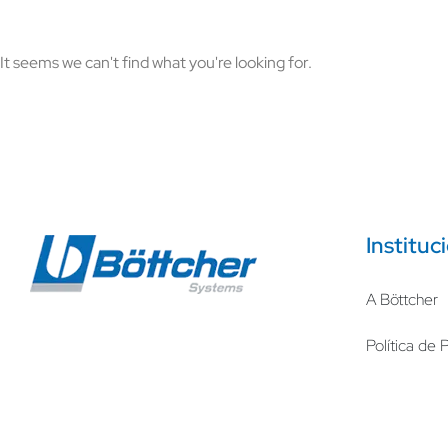
It seems we can't find what you're looking for.
Instituc
A Böttcher
Política de 