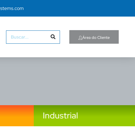
ystems.com
Área do Cliente
Industrial