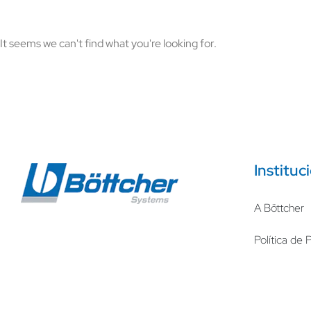
It seems we can't find what you're looking for.
Instituc
A Böttcher
Política de 