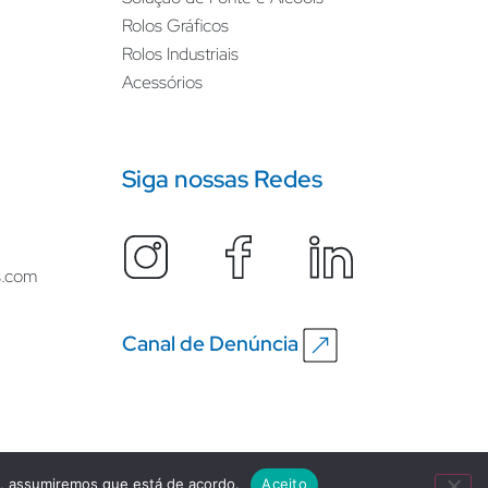
Rolos Gráficos
Rolos Industriais
Acessórios
Siga nossas Redes
s.com
Canal de Denúncia
e, assumiremos que está de acordo.
Aceito