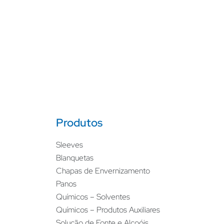
Produtos
Sleeves
Blanquetas
Chapas de Envernizamento
Panos
Químicos – Solventes
Químicos – Produtos Auxiliares
Solução de Fonte e Alcoóis