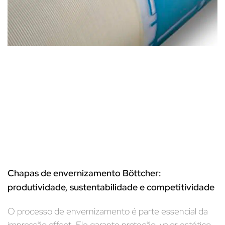
Chapas de envernizamento Böttcher:
produtividade, sustentabilidade e competitividade
O processo de envernizamento é parte essencial da
impressão offset. Ele garante proteção, valor estético