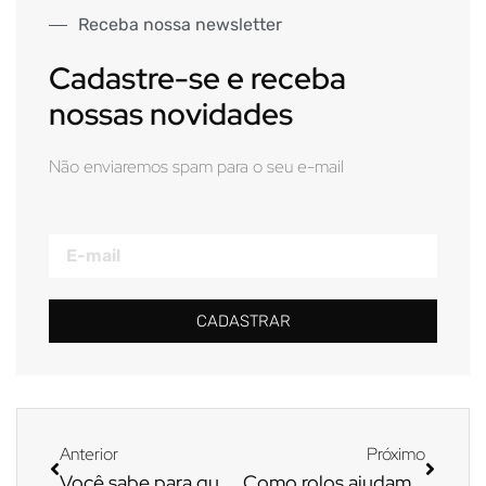
Receba nossa newsletter
Cadastre-se e receba
nossas novidades
Não enviaremos spam para o seu e-mail
CADASTRAR
Anterior
Próximo
Você sabe para quê serve um rolo emborrachado?
Como rolos ajudam na impressão sem álcool isopropilico?