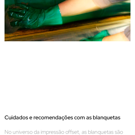
Cuidados e recomendações com as blanquetas
No universo da impressão offset, as blanquetas são