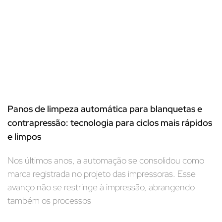
Panos de limpeza automática para blanquetas e
contrapressão: tecnologia para ciclos mais rápidos
e limpos
Nos últimos anos, a automação se consolidou como
marca registrada no projeto das impressoras. Esse
avanço não se restringe à impressão, abrangendo
também os processos