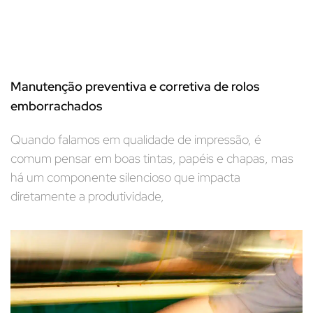
Manutenção preventiva e corretiva de rolos
emborrachados
Quando falamos em qualidade de impressão, é
comum pensar em boas tintas, papéis e chapas, mas
há um componente silencioso que impacta
diretamente a produtividade,