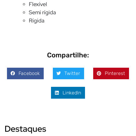
Flexível
Semi rígida
Rígida
Compartilhe:
Facebook
Twitter
Pinterest
LinkedIn
Destaques