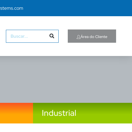
ystems.com
Área do Cliente
Industrial