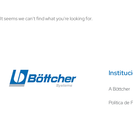
It seems we can't find what you're looking for.
Instituc
A Böttcher
Política de 