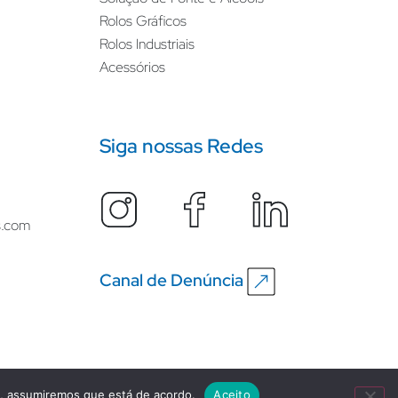
Rolos Gráficos
Rolos Industriais
Acessórios
Siga nossas Redes
s.com
Canal de Denúncia
e, assumiremos que está de acordo.
Aceito