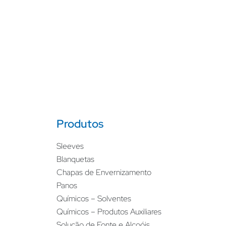
Produtos
Sleeves
Blanquetas
Chapas de Envernizamento
Panos
Químicos – Solventes
Químicos – Produtos Auxiliares
Solução de Fonte e Alcoóis