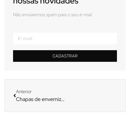
nossas novidades
Não enviaremos spam para o seu e-mail
CADASTRAR
Anterior
Chapas de envernizamento sanam dores de quem usa blanquetas