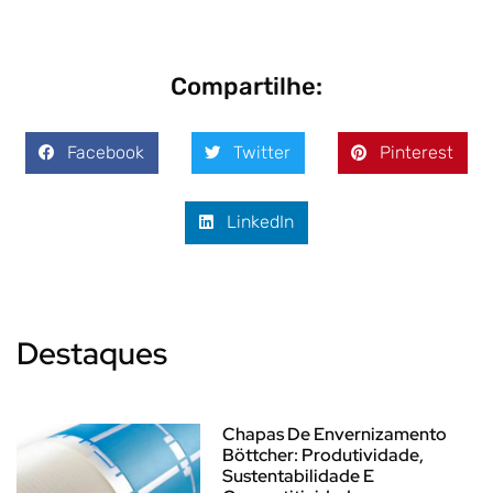
Compartilhe:
Facebook
Twitter
Pinterest
LinkedIn
Destaques
Chapas De Envernizamento
Böttcher: Produtividade,
Sustentabilidade E