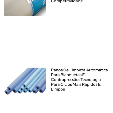
Competitividade
Panos De Limpeza Automática
Para Blanquetas E
Contrapressão: Tecnologia
Para Ciclos Mais Rápidos E
Limpos