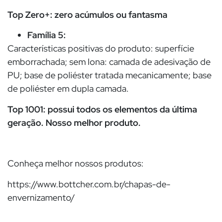
Top Zero+: zero acúmulos ou fantasma
Família 5:
Características positivas do produto: superfície
emborrachada; sem lona: camada de adesivação de
PU; base de poliéster tratada mecanicamente; base
de poliéster em dupla camada.
Top 1001: possui todos os elementos da última
geração. Nosso melhor produto.
Conheça melhor nossos produtos:
https://www.bottcher.com.br/chapas-de-
envernizamento/