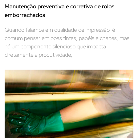
Manutenção preventiva e corretiva de rolos
emborrachados
Quando falamos em qualidade de impressão, é
comum pensar em boas tintas, papéis e chapas, mas
há um componente silencioso que impacta
diretamente a produtividade,