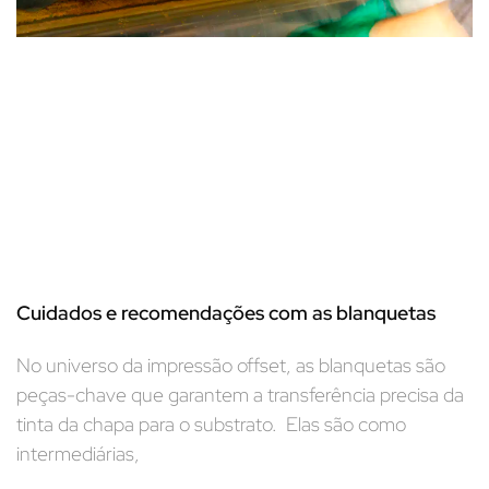
Cuidados e recomendações com as blanquetas
No universo da impressão offset, as blanquetas são
peças-chave que garantem a transferência precisa da
tinta da chapa para o substrato. Elas são como
intermediárias,