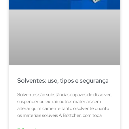
Solventes: uso, tipos e segurança
Solventes são substâncias capazes de dissolver,
suspender ou extrair outros materiais sem
alterar quimicamente tanto o solvente quanto
os materiais solúveis A Böttcher, com toda