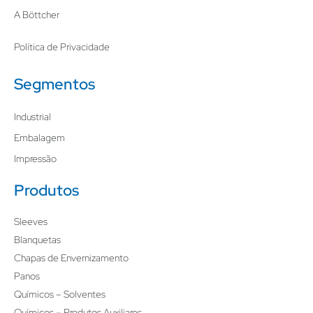
A Böttcher
Política de Privacidade
Segmentos
Industrial
Embalagem
Impressão
Produtos
Sleeves
Blanquetas
Chapas de Envernizamento
Panos
Químicos – Solventes
Químicos – Produtos Auxiliares