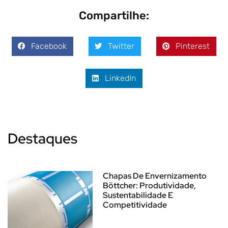
Compartilhe:
Facebook
Twitter
Pinterest
LinkedIn
Destaques
Chapas De Envernizamento
Böttcher: Produtividade,
Sustentabilidade E
Competitividade