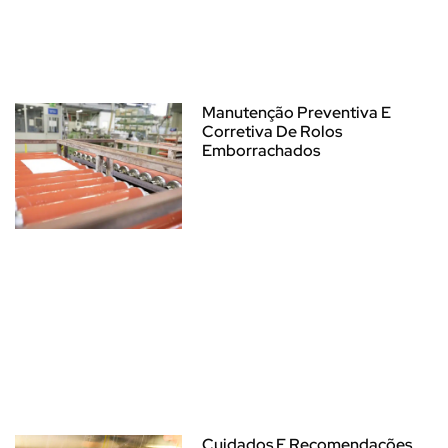
Manutenção Preventiva E
Corretiva De Rolos
Emborrachados
Cuidados E Recomendações