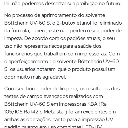
lei, não podemos descartar sua proibição no futuro.
No processo de aprimoramento do solvente
Böttcherin UV-60 S, o 2-butoxietanol foi eliminado
da fórmula, porém, este não perdeu o seu poder de
limpeza. De acordo com os padrões atuais, o seu
uso não representa riscos para a saúde dos
funcionários que trabalham com impressoras. Com
o aperfeiçoamento do solvente Böttcherin UV-60
S, os usuários notaram que o produto possui um
odor muito mais agradável.
Com seu bom poder de limpeza, os resultados dos
testes de campo avançados realizados com
Böttcherin UV-60 S em impressoras KBA (Ra
105/106 Ra 142 e Metalstar) foram excelentes em
ambas as operações, tanto para a impressão UV
padrão quanto em uso com tintas LED-UV.