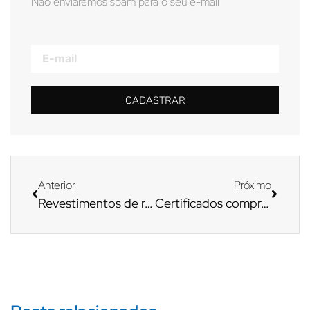
Não enviaremos spam para o seu e-mail
CADASTRAR
Anterior
Próximo
Revestimentos de rolos sob medida para a indústria tissue
Certificados comprovam qualidade dos produtos Böttcher