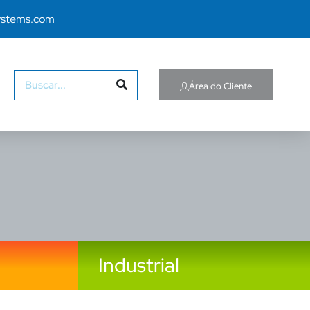
ystems.com
Área do Cliente
Industrial