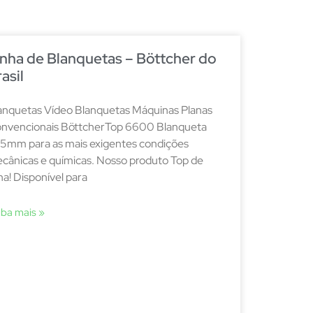
inha de Blanquetas – Böttcher do
asil
anquetas Vídeo Blanquetas Máquinas Planas
nvencionais BöttcherTop 6600 Blanqueta
95mm para as mais exigentes condições
cânicas e químicas. Nosso produto Top de
nha! Disponível para
iba mais »